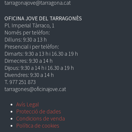
tarragonajove@tarragona.cat
OFICINA JOVE DEL TARRAGONÈS
Pl. Imperial Tàrraco, 1
Només per telèfon:
Dilluns: 9:30 a 13 h
Presencial i per telèfon:
Dimarts: 9:30 a 13 h i 16.30 a 19 h
Dimecres: 9:30 a 14 h
Dijous: 9:30 a 14 h i 16.30 a 19 h
Divendres: 9:30 a 14 h
T. 977 251 873
tarragones@oficinajove.cat
Avís Legal
Protecció de dades
Condicions de venda
Política de cookies