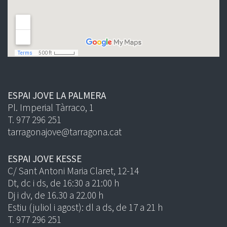
ESPAI JOVE LA PALMERA
Pl. Imperial Tàrraco, 1
T. 977 296 251
tarragonajove@tarragona.cat
ESPAI JOVE KESSE
C/ Sant Antoni Maria Claret, 12-14
Dt, dc i ds, de 16:30 a 21:00 h
Dj i dv, de 16.30 a 22.00 h
Estiu (juliol i agost): dl a ds, de 17 a 21 h
T. 977 296 251