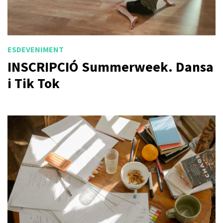
ESDEVENIMENT
INSCRIPCIÓ Summerweek. Dansa
i Tik Tok