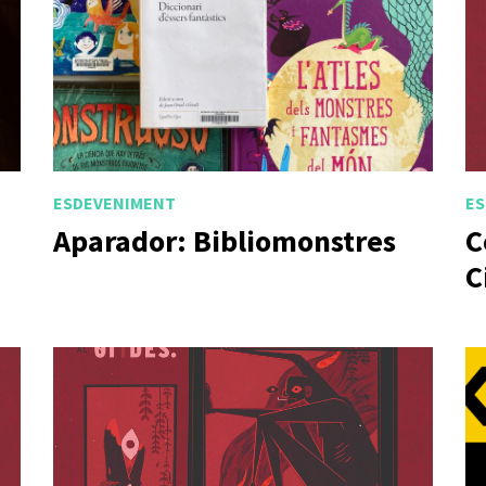
ESDEVENIMENT
ES
Aparador: Bibliomonstres
C
C