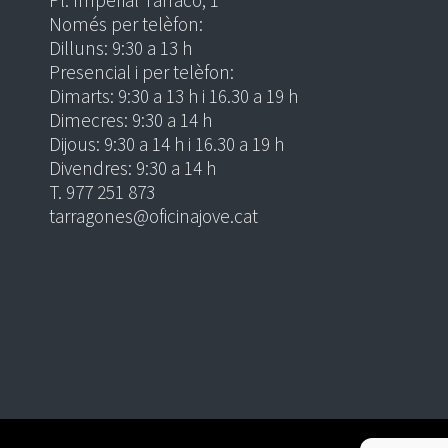
Pl. Imperial Tàrraco, 1
Només per telèfon:
Dilluns: 9:30 a 13 h
Presencial i per telèfon:
Dimarts: 9:30 a 13 h i 16.30 a 19 h
Dimecres: 9:30 a 14 h
Dijous: 9:30 a 14 h i 16.30 a 19 h
Divendres: 9:30 a 14 h
T. 977 251 873
tarragones@oficinajove.cat