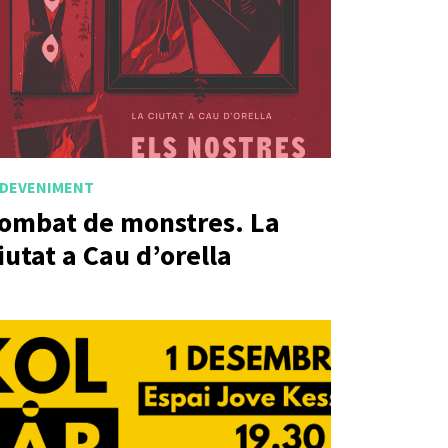
DEVENIMENT
ombat de monstres. La
iutat a Cau d’orella