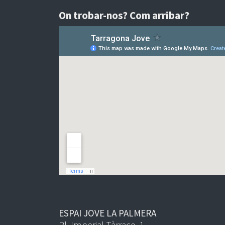
On trobar-nos? Com arribar?
ESPAI JOVE LA PALMERA