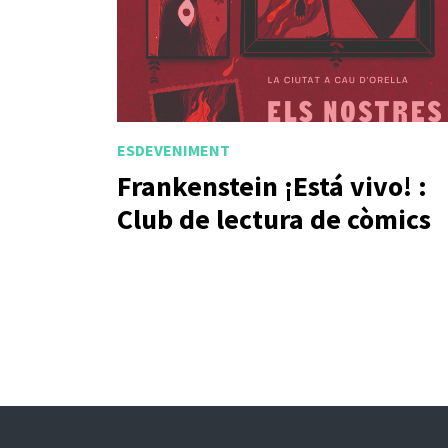
ESDEVENIMENT
Frankenstein ¡Está vivo! :
Club de lectura de còmics