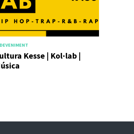
DEVENIMENT
ultura Kesse | Kol·lab |
úsica