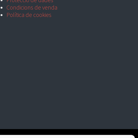
Protecció de dades
Condicions de venda
Política de cookies