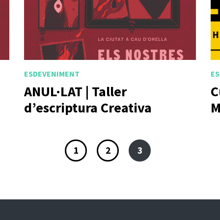
ESDEVENIMENT
ES
ANUL·LAT | Taller
C
d’escriptura Creativa
M
1
2
3