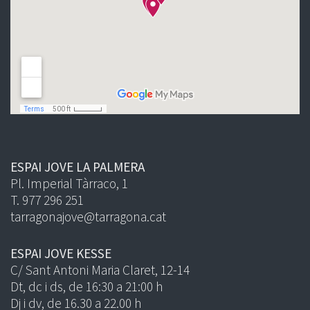
ESPAI JOVE LA PALMERA
Pl. Imperial Tàrraco, 1
T. 977 296 251
tarragonajove@tarragona.cat
ESPAI JOVE KESSE
C/ Sant Antoni Maria Claret, 12-14
Dt, dc i ds, de 16:30 a 21:00 h
Dj i dv, de 16.30 a 22.00 h