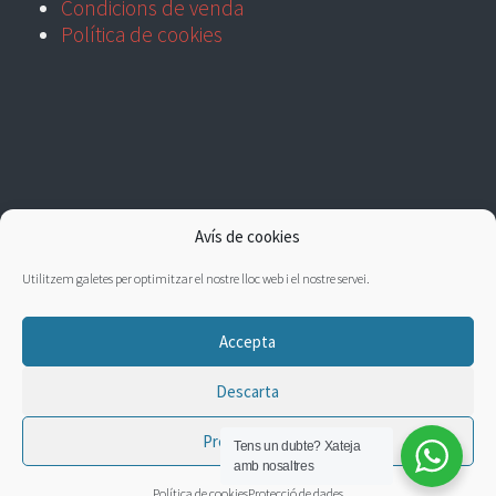
Condicions de venda
Política de cookies
Avís de cookies
Utilitzem galetes per optimitzar el nostre lloc web i el nostre servei.
Accepta
Descarta
Preferències
Tens un dubte?
Xateja
amb nosaltres
Política de cookies
Protecció de dades