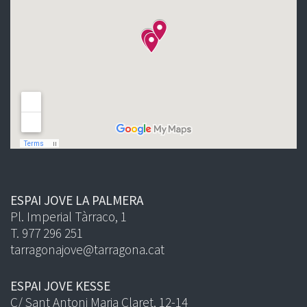
ESPAI JOVE LA PALMERA
Pl. Imperial Tàrraco, 1
T. 977 296 251
tarragonajove@tarragona.cat
ESPAI JOVE KESSE
C/ Sant Antoni Maria Claret, 12-14