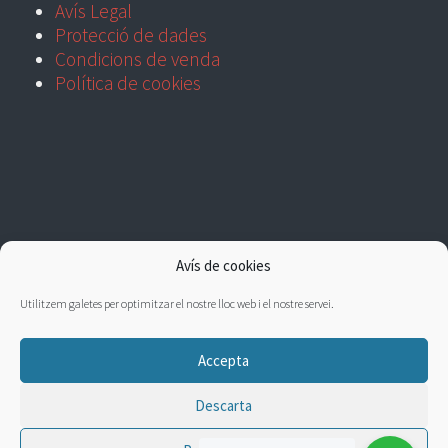
Avís Legal
Protecció de dades
Condicions de venda
Política de cookies
Avís de cookies
Utilitzem galetes per optimitzar el nostre lloc web i el nostre servei.
Accepta
Descarta