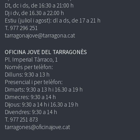
Dt, dc i ds, de 16:30 a 21:00 h
Dj i dv, de 16.30 a 22.00 h
Estiu (juliol i agost): dl a ds, de 17 a 21 h
T. 977 296 251
tarragonajove@tarragona.cat
OFICINA JOVE DEL TARRAGONÈS
Pl. Imperial Tàrraco, 1
Només per telèfon:
Dilluns: 9:30 a 13 h
Presencial i per telèfon:
Dimarts: 9:30 a 13 h i 16.30 a 19 h
Dimecres: 9:30 a 14 h
Dijous: 9:30 a 14 h i 16.30 a 19 h
Divendres: 9:30 a 14 h
T. 977 251 873
tarragones@oficinajove.cat