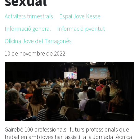
sexual
Activitats trimestrals
Espai Jove Kesse
Informació general
Informació joventut
Oficina Jove del Tarragonès
10 de novembre de 2022
Gairebé 100 professionals i futurs professionals que
treballen amb joves han assisitit a la Jornada tècnica