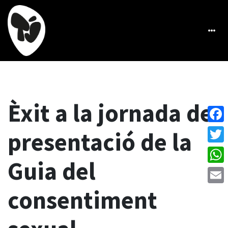
Èxit a la jornada de
Face
presentació de la
Twitt
Guia del
What
consentiment
Emai