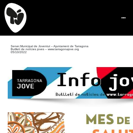
Servei Municipal de Joventut – Ajuntament de Tarragona
Butlletí de notícies joves –
www.tarragonajove.org
05/10/2022