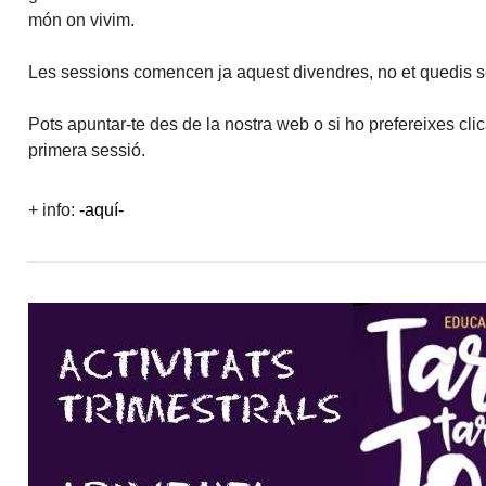
món on vivim.
Les sessions comencen ja aquest divendres, no et quedis s
Pots apuntar-te des de la nostra web o si ho prefereixes cli
primera sessió.
+ info:
-aquí-