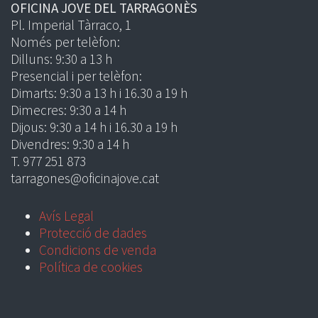
OFICINA JOVE DEL TARRAGONÈS
Pl. Imperial Tàrraco, 1
Només per telèfon:
Dilluns: 9:30 a 13 h
Presencial i per telèfon:
Dimarts: 9:30 a 13 h i 16.30 a 19 h
Dimecres: 9:30 a 14 h
Dijous: 9:30 a 14 h i 16.30 a 19 h
Divendres: 9:30 a 14 h
T. 977 251 873
tarragones@oficinajove.cat
Avís Legal
Protecció de dades
Condicions de venda
Política de cookies