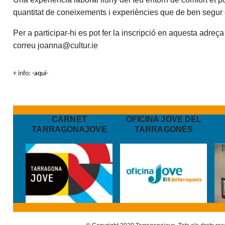
quantitat de coneixements i experiències que de ben segur et 
Per a participar-hi es pot fer la inscripció en aquesta adreça
correu
joanna@cultur.ie
+ info:
-aquí-
CARNET
OFICINA JOVE DEL
TARRAGONAJOVE
TARRAGONÈS