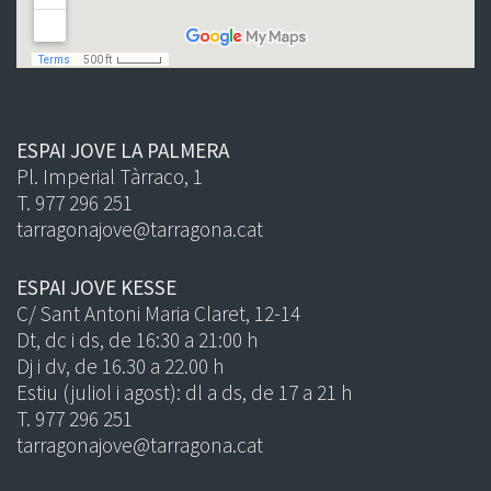
ESPAI JOVE LA PALMERA
Pl. Imperial Tàrraco, 1
T. 977 296 251
tarragonajove@tarragona.cat
ESPAI JOVE KESSE
C/ Sant Antoni Maria Claret, 12-14
Dt, dc i ds, de 16:30 a 21:00 h
Dj i dv, de 16.30 a 22.00 h
Estiu (juliol i agost): dl a ds, de 17 a 21 h
T. 977 296 251
tarragonajove@tarragona.cat