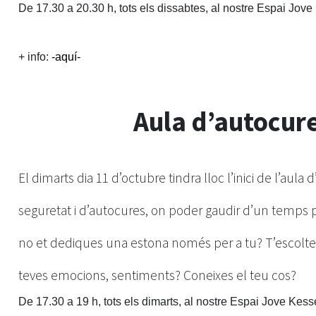
De 17.30 a 20.30 h, tots els dissabtes, al nostre Espai Jove
+ info:
-aquí-
Aula d’autocur
El dimarts dia 11 d’octubre tindra lloc l’inici de l’aula
seguretat i d’autocures, on poder gaudir d’un temps p
no et dediques una estona només per a tu? T’escoltes?
teves emocions, sentiments? Coneixes el teu cos?
De 17.30 a 19 h, tots els dimarts, al nostre Espai Jove Kess