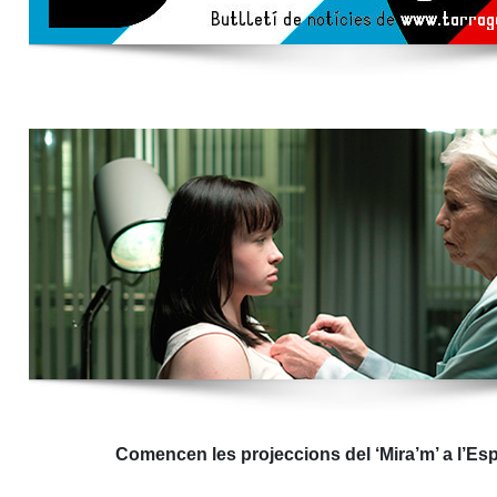
Comencen les projeccions del ‘Mira’m’ a l’Es