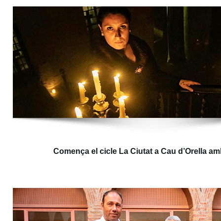
Comença el cicle La Ciutat a Cau d’Orella amb 