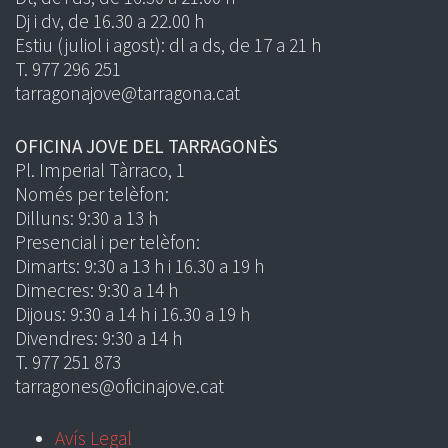
Dj i dv, de 16.30 a 22.00 h
Estiu (juliol i agost): dl a ds, de 17 a 21 h
T. 977 296 251
tarragonajove@tarragona.cat
OFICINA JOVE DEL TARRAGONÈS
Pl. Imperial Tàrraco, 1
Només per telèfon:
Dilluns: 9:30 a 13 h
Presencial i per telèfon:
Dimarts: 9:30 a 13 h i 16.30 a 19 h
Dimecres: 9:30 a 14 h
Dijous: 9:30 a 14 h i 16.30 a 19 h
Divendres: 9:30 a 14 h
T. 977 251 873
tarragones@oficinajove.cat
Avís Legal