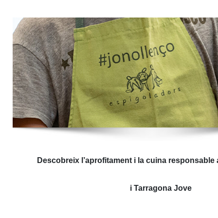
Descobreix l’aprofitament i la cuina responsabl
i Tarragona Jove