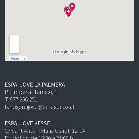
ESPAI JOVE LA PALMERA
Pl. Imperial Tàrraco, 1
T. 977 296 251
tarragonajove@tarragona.cat
ESPAI JOVE KESSE
C/ Sant Antoni Maria Claret, 12-14
Dt, dc i ds, de 16:30 a 21:00 h