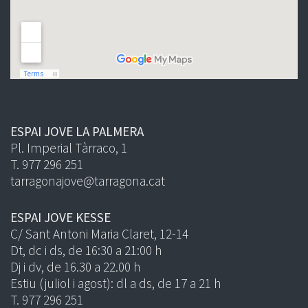
ESPAI JOVE LA PALMERA
Pl. Imperial Tàrraco, 1
T. 977 296 251
tarragonajove@tarragona.cat
ESPAI JOVE KESSE
C/ Sant Antoni Maria Claret, 12-14
Dt, dc i ds, de 16:30 a 21:00 h
Dj i dv, de 16.30 a 22.00 h
Estiu (juliol i agost): dl a ds, de 17 a 21 h
T. 977 296 251