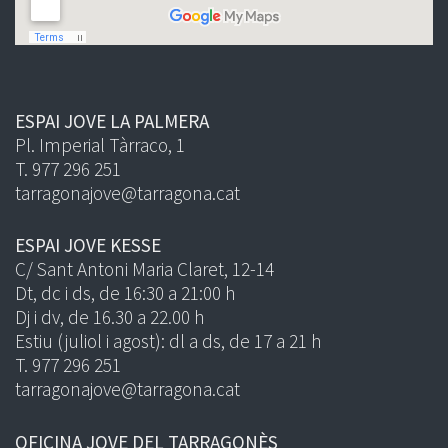
ESPAI JOVE LA PALMERA
Pl. Imperial Tàrraco, 1
T. 977 296 251
tarragonajove@tarragona.cat
ESPAI JOVE KESSE
C/ Sant Antoni Maria Claret, 12-14
Dt, dc i ds, de 16:30 a 21:00 h
Dj i dv, de 16.30 a 22.00 h
Estiu (juliol i agost): dl a ds, de 17 a 21 h
T. 977 296 251
tarragonajove@tarragona.cat
OFICINA JOVE DEL TARRAGONÈS