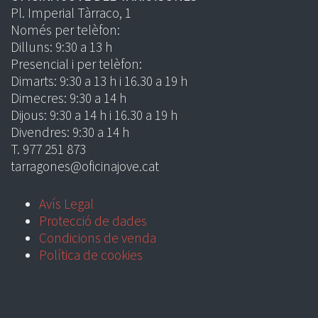
Pl. Imperial Tàrraco, 1
Només per telèfon:
Dilluns: 9:30 a 13 h
Presencial i per telèfon:
Dimarts: 9:30 a 13 h i 16.30 a 19 h
Dimecres: 9:30 a 14 h
Dijous: 9:30 a 14 h i 16.30 a 19 h
Divendres: 9:30 a 14 h
T. 977 251 873
tarragones@oficinajove.cat
Avís Legal
Protecció de dades
Condicions de venda
Política de cookies