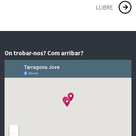
LLIBRE
On trobar-nos? Com arribar?