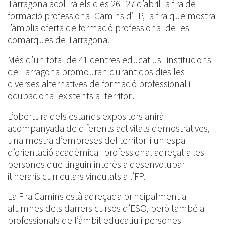
Tarragona acollirà els dies 26 i 27 d’abril la fira de
formació professional Camins d’FP, la fira que mostra
l’àmplia oferta de formació professional de les
comarques de Tarragona.
Més d’un total de 41 centres educatius i institucions
de Tarragona promouran durant dos dies les
diverses alternatives de formació professional i
ocupacional existents al territori.
L’obertura dels estands expositors anirà
acompanyada de diferents activitats demostratives,
una mostra d’empreses del territori i un espai
d’orientació acadèmica i professional adreçat a les
persones que tinguin interès a desenvolupar
itineraris curriculars vinculats a l’FP.
La Fira Camins està adreçada principalment a
alumnes dels darrers cursos d’ESO, però també a
professionals de l’àmbit educatiu i persones