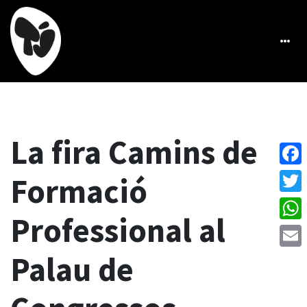
La fira Camins de
Face
Formació
Twitt
Professional al
What
Palau de
Emai