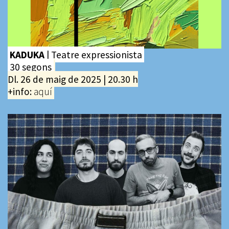
KADUKA
| Teatre expressionista
30 segons
Dl. 26 de maig de 2025 | 20.30 h
+info:
aquí