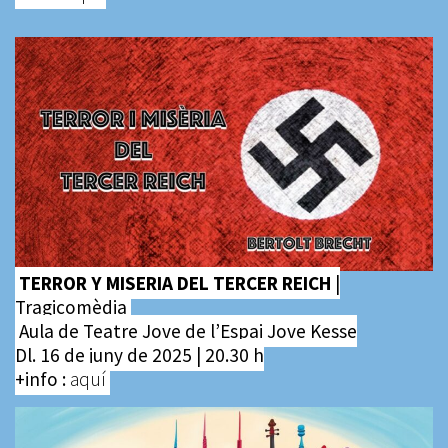
TERROR Y MISERIA DEL TERCER REICH
|
Tragicomèdia
Aula de Teatre Jove de l’Espai Jove Kesse
Dl. 16 de juny de 2025 | 20.30 h
+info :
aquí