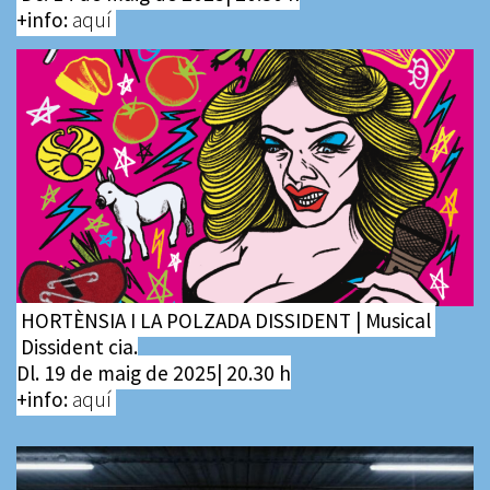
+info:
aquí
HORTÈNSIA I LA POLZADA DISSIDENT | Musical
Dissident cia.
Dl. 19 de maig de 2025| 20.30 h
+info:
aquí