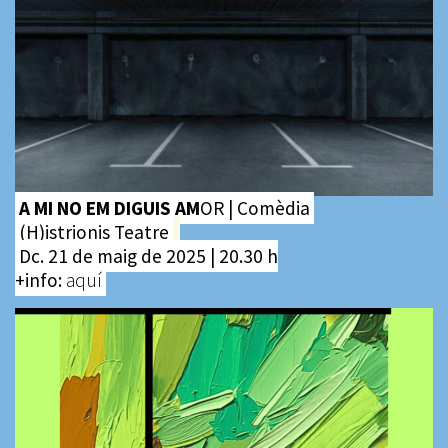
A MI NO EM DIGUIS AM
OR | Comèdia
(H)istrionis Teatre
Dc. 21 de maig de 2025 | 20.30 h
+info:
aquí