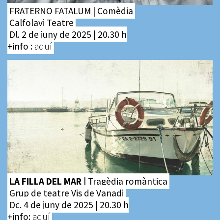
FRATERNO FATALUM | Comèdia
Calfolavi Teatre
Dl. 2 de juny de 2025 | 20.30 h
+info :
aquí
LA FILLA DEL MAR
| Tragèdia romàntica
Grup de teatre Vis de Vanadi
Dc. 4 de juny de 2025 | 20.30 h
+info:
aquí