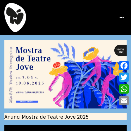
Face
Twitt
What
Emai
Anunci Mostra de Teatre Jove 2025