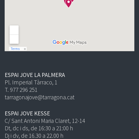
ESPAI JOVE LA PALMERA
Pl. Imperial Tàrraco, 1
T. 977 296 251
tarragonajove@tarragona.cat
ESPAI JOVE KESSE
C/ Sant Antoni Maria Claret, 12-14
Dt, dc i ds, de 16:30 a 21:00 h
Dj i dv, de 16.30 a 22.00 h