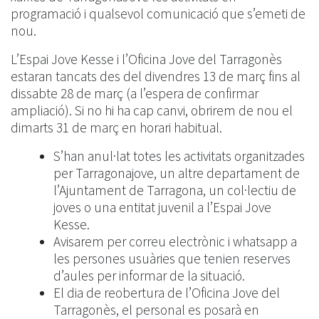
programació i qualsevol comunicació que s’emeti de
nou.
L’Espai Jove Kesse i l’Oficina Jove del Tarragonès
estaran tancats des del divendres 13 de març fins al
dissabte 28 de març (a l’espera de confirmar
ampliació). Si no hi ha cap canvi, obrirem de nou el
dimarts 31 de març en horari habitual.
S’han anul·lat totes les activitats organitzades
per Tarragonajove, un altre departament de
l’Ajuntament de Tarragona, un col·lectiu de
joves o una entitat juvenil a l’Espai Jove
Kesse.
Avisarem per correu electrònic i whatsapp a
les persones usuàries que tenien reserves
d’aules per informar de la situació.
El dia de reobertura de l’Oficina Jove del
Tarragonès, el personal es posarà en