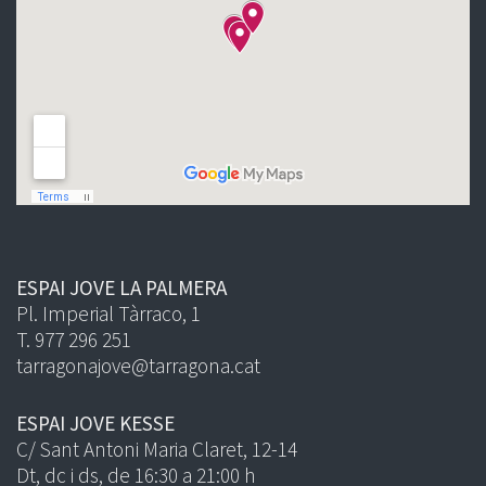
ESPAI JOVE LA PALMERA
Pl. Imperial Tàrraco, 1
T. 977 296 251
tarragonajove@tarragona.cat
ESPAI JOVE KESSE
C/ Sant Antoni Maria Claret, 12-14
Dt, dc i ds, de 16:30 a 21:00 h