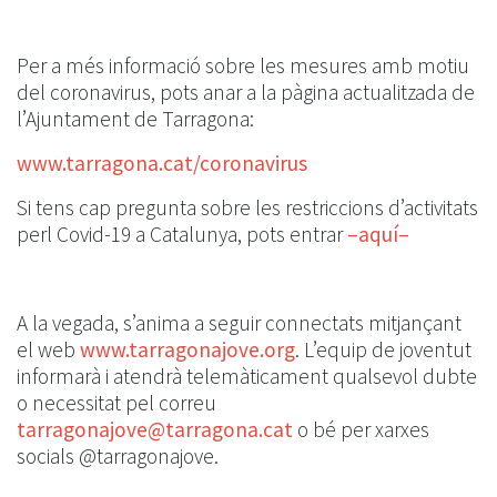
Per a més informació sobre les mesures amb motiu
del coronavirus, pots anar a la pàgina actualitzada de
l’Ajuntament de Tarragona:
www.tarragona.cat/coronavirus
Si tens cap pregunta sobre les restriccions d’activitats
perl Covid-19 a Catalunya, pots entrar
–aquí–
A la vegada, s’anima a seguir connectats mitjançant
el web
www.tarragonajove.org
. L’equip de joventut
informarà i atendrà telemàticament qualsevol dubte
o necessitat pel correu
tarragonajove@tarragona.cat
o bé per xarxes
socials @tarragonajove.