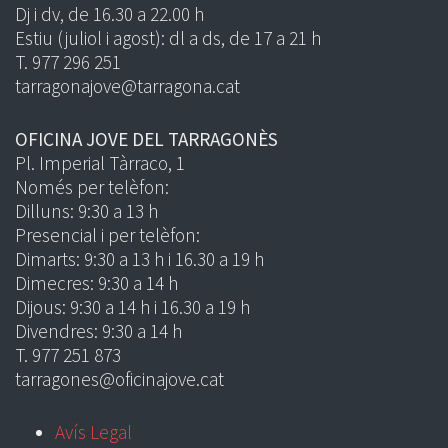
Dj i dv, de 16.30 a 22.00 h
Estiu (juliol i agost): dl a ds, de 17 a 21 h
T. 977 296 251
tarragonajove@tarragona.cat
OFICINA JOVE DEL TARRAGONÈS
Pl. Imperial Tàrraco, 1
Només per telèfon:
Dilluns: 9:30 a 13 h
Presencial i per telèfon:
Dimarts: 9:30 a 13 h i 16.30 a 19 h
Dimecres: 9:30 a 14 h
Dijous: 9:30 a 14 h i 16.30 a 19 h
Divendres: 9:30 a 14 h
T. 977 251 873
tarragones@oficinajove.cat
Avís Legal