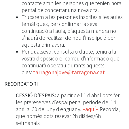
contacte amb les persones que tenien hora
per tal de concertar una nova cita.
Trucarem a les persones inscrites a les aules
temàtiques, per confirmar la seva
continuació a l’aula, d’aquesta manera no
s’haurà de realitzar de nou l’inscripció per
aquesta primavera.
Per qualsevol consulta o dubte, teniu a la
vostra disposició el correu d’informació que
continuarà operatiu durants aquests
dies:
tarragonajove@tarragona.cat
RECORDATORI
CESSIÓ D’ESPAIS:
a partir de l’1 d’abril pots fer
les prereserves d’espai per al període del 14
abril al 30 de juny d’enguany.
–aquí–
Recorda,
que només pots resevar 2h diàries/6h
setmanals