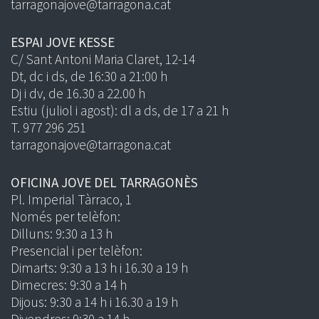
tarragonajove@tarragona.cat
ESPAI JOVE KESSE
C/ Sant Antoni Maria Claret, 12-14
Dt, dc i ds, de 16:30 a 21:00 h
Dj i dv, de 16.30 a 22.00 h
Estiu (juliol i agost): dl a ds, de 17 a 21 h
T. 977 296 251
tarragonajove@tarragona.cat
OFICINA JOVE DEL TARRAGONÈS
Pl. Imperial Tàrraco, 1
Només per telèfon:
Dilluns: 9:30 a 13 h
Presencial i per telèfon:
Dimarts: 9:30 a 13 h i 16.30 a 19 h
Dimecres: 9:30 a 14 h
Dijous: 9:30 a 14 h i 16.30 a 19 h
Divendres: 9:30 a 14 h