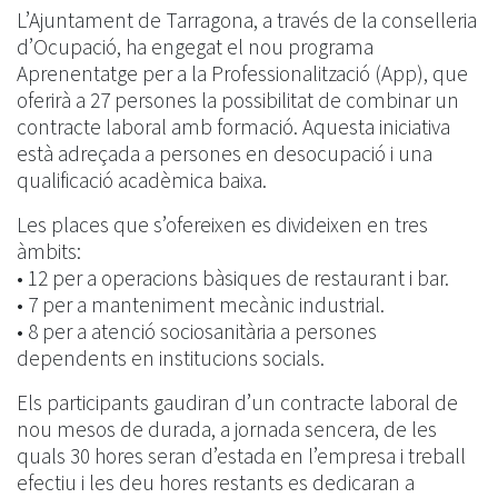
L’Ajuntament de Tarragona, a través de la conselleria
d’Ocupació, ha engegat el nou programa
Aprenentatge per a la Professionalització (App), que
oferirà a 27 persones la possibilitat de combinar un
contracte laboral amb formació. Aquesta iniciativa
està adreçada a persones en desocupació i una
qualificació acadèmica baixa.
Les places que s’ofereixen es divideixen en tres
àmbits:
• 12 per a operacions bàsiques de restaurant i bar.
• 7 per a manteniment mecànic industrial.
• 8 per a atenció sociosanitària a persones
dependents en institucions socials.
Els participants gaudiran d’un contracte laboral de
nou mesos de durada, a jornada sencera, de les
quals 30 hores seran d’estada en l’empresa i treball
efectiu i les deu hores restants es dedicaran a