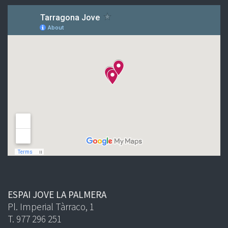
ESPAI JOVE LA PALMERA
Pl. Imperial Tàrraco, 1
T. 977 296 251