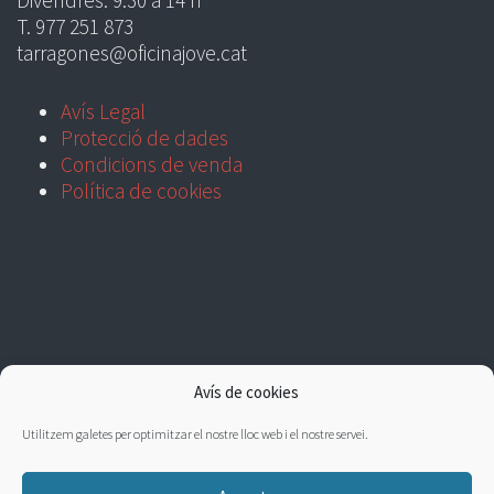
T. 977 251 873
tarragones@oficinajove.cat
Avís Legal
Protecció de dades
Condicions de venda
Política de cookies
Avís de cookies
Utilitzem galetes per optimitzar el nostre lloc web i el nostre servei.