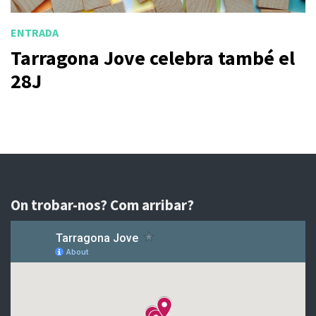
ENTRADA
Tarragona Jove celebra també el
28J
On trobar-nos? Com arribar?