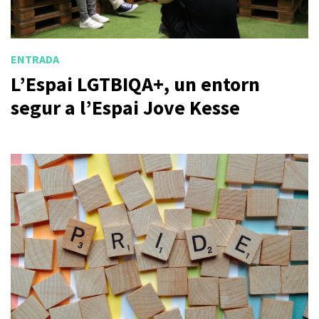
ENTRADA
L’Espai LGTBIQA+, un entorn
segur a l’Espai Jove Kesse