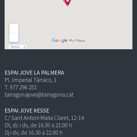
ESPAI JOVE LA PALMERA
Pl. Imperial Tàrraco, 1
T. 977 296 251
tarragonajove@tarragona.cat
ESPAI JOVE KESSE
C/ Sant Antoni Maria Claret, 12-14
Dt, dc i ds, de 16:30 a 21:00 h
Dj i dv, de 16.30 a 22.00 h