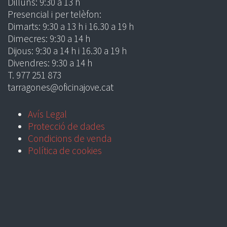
Dilluns: 9:30 a 13 h
Presencial i per telèfon:
Dimarts: 9:30 a 13 h i 16.30 a 19 h
Dimecres: 9:30 a 14 h
Dijous: 9:30 a 14 h i 16.30 a 19 h
Divendres: 9:30 a 14 h
T. 977 251 873
tarragones@oficinajove.cat
Avís Legal
Protecció de dades
Condicions de venda
Política de cookies