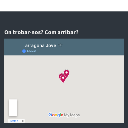
On trobar-nos? Com arribar?