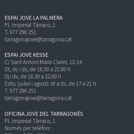
ESPAI JOVE LA PALMERA
Pl. Imperial Tàrraco, 1
T. 977 296 251
tarragonajove@tarragona.cat
ESPAI JOVE KESSE
C/ Sant Antoni Maria Claret, 12-14
Dt, dc i ds, de 16:30 a 21:00 h
Dj i dv, de 16.30 a 22.00 h
Estiu (juliol i agost): dl a ds, de 17 a 21 h
T. 977 296 251
tarragonajove@tarragona.cat
OFICINA JOVE DEL TARRAGONÈS
Pl. Imperial Tàrraco, 1
Només per telèfon: