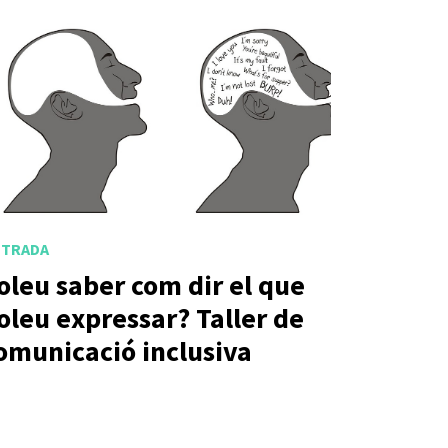
NTRADA
oleu saber com dir el que
oleu expressar? Taller de
omunicació inclusiva