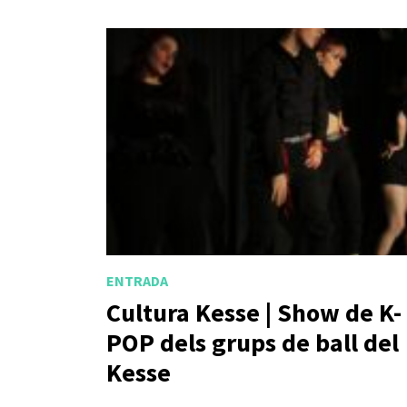
ENTRADA
Cultura Kesse | Show de K-
POP dels grups de ball del
Kesse