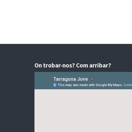
On trobar-nos? Com arribar?