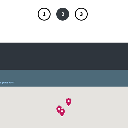
1
2
3