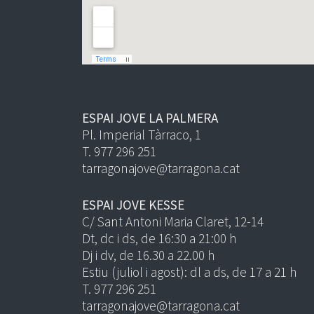
ESPAI JOVE LA PALMERA
Pl. Imperial Tàrraco, 1
T. 977 296 251
tarragonajove@tarragona.cat
ESPAI JOVE KESSE
C/ Sant Antoni Maria Claret, 12-14
Dt, dc i ds, de 16:30 a 21:00 h
Dj i dv, de 16.30 a 22.00 h
Estiu (juliol i agost): dl a ds, de 17 a 21 h
T. 977 296 251
tarragonajove@tarragona.cat