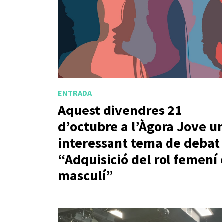
ENTRADA
Aquest divendres 21
d’octubre a l’Àgora Jove u
interessant tema de debat
“Adquisició del rol femení 
masculí”