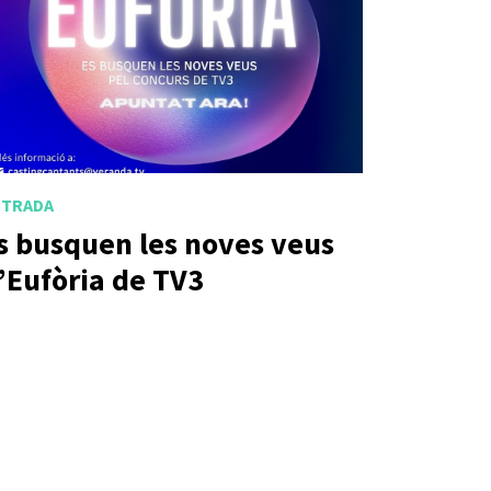
NTRADA
s busquen les noves veus
’Eufòria de TV3