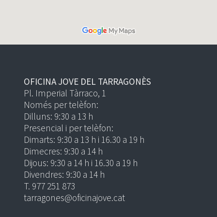
OFICINA JOVE DEL TARRAGONÈS
Pl. Imperial Tàrraco, 1
Només per telèfon:
Dilluns: 9:30 a 13 h
Presencial i per telèfon:
Dimarts: 9:30 a 13 h i 16.30 a 19 h
Dimecres: 9:30 a 14 h
Dijous: 9:30 a 14 h i 16.30 a 19 h
Divendres: 9:30 a 14 h
T. 977 251 873
tarragones@oficinajove.cat