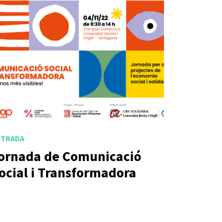
NTRADA
ornada de Comunicació
ocial i Transformadora