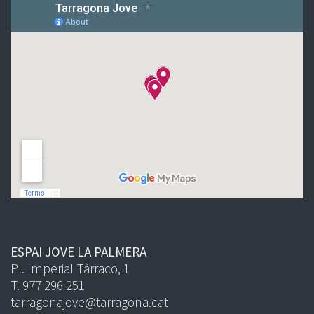
ESPAI JOVE LA PALMERA
Pl. Imperial Tàrraco, 1
T. 977 296 251
tarragonajove@tarragona.cat