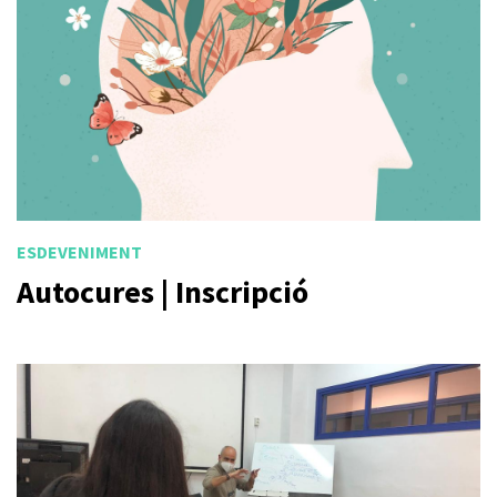
ESDEVENIMENT
Autocures | Inscripció