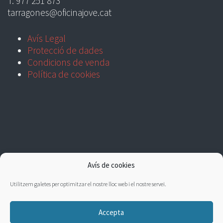
T. 977 251 873
tarragones@oficinajove.cat
Avís Legal
Protecció de dades
Condicions de venda
Política de cookies
Avís de cookies
Utilitzem galetes per optimitzar el nostre lloc web i el nostre servei.
Accepta