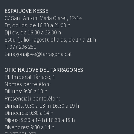
ESPAI JOVE KESSE
C/ Sant Antoni Maria Claret, 12-14
Dt, dc i ds, de 16:30 a 21:00 h
Dj i dv, de 16.30 a 22.00 h
Estiu (juliol i agost): dl a ds, de 17 a 21 h
T. 977 296 251
tarragonajove@tarragona.cat
OFICINA JOVE DEL TARRAGONÈS
Pl. Imperial Tàrraco, 1
Només per telèfon:
Dilluns: 9:30 a 13 h
Presencial i per telèfon:
Dimarts: 9:30 a 13 h i 16.30 a 19 h
Dimecres: 9:30 a 14 h
Dijous: 9:30 a 14 h i 16.30 a 19 h
Divendres: 9:30 a 14 h