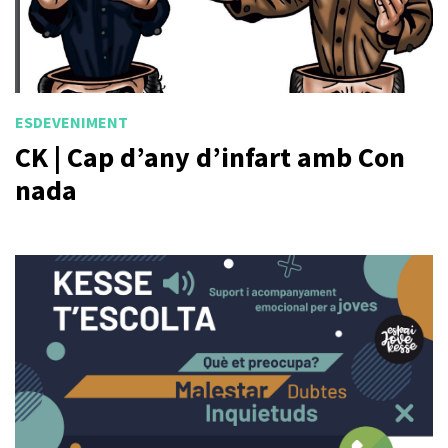
ESDEVENIMENT
CK | Cap d’any d’infart amb Con
nada