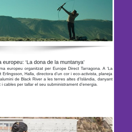
a europeu: ‘La dona de la muntanya’
nema europeu organitzat per Europe Direct Tarragona. A ‘La
Erlingsson, Halla, directora d’un cor i eco-activista, planeja
d’alumini de Black River a les terres altes d’Islàndia, danyant
at i cables per tallar el seu subministrament d’energia.