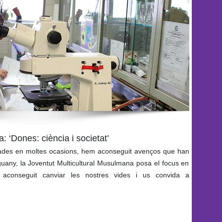
: ‘Dones: ciència i societat’
itzades en moltes ocasions, hem aconseguit avenços que han
nguany, la Joventut Multicultural Musulmana posa el focus en
conseguit canviar les nostres vides i us convida a