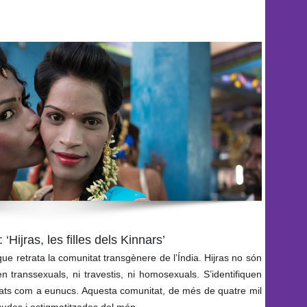
 ‘Hijras, les filles dels Kinnars’
que retrata la comunitat transgènere de l’Índia. Hijras no són
transsexuals, ni travestis, ni homosexuals. S’identifiquen
tats com a eunucs. Aquesta comunitat, de més de quatre mil