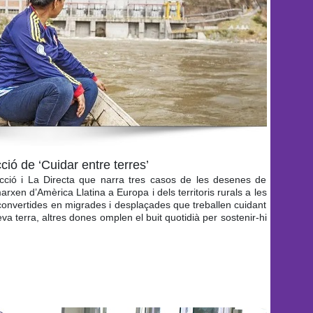
ció de ‘Cuidar entre terres’
ció i La Directa que narra tres casos de les desenes de
xen d’Amèrica Llatina a Europa i dels territoris rurals a les
 convertides en migrades i desplaçades que treballen cuidant
va terra, altres dones omplen el buit quotidià per sostenir-hi