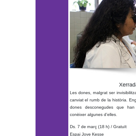
Xerrada
Les dones, malgrat ser invisibil
canviat el rumb de la història. E
dones desconegudes que han a
conèixer algunes d’elles.
Ds. 7 de març (18 h) / Gratuït
Espai Jove Kesse