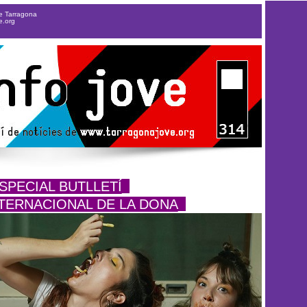
de Tarragona
e.org
SPECIAL BUTLLETÍ_
NTERNACIONAL DE LA DONA_