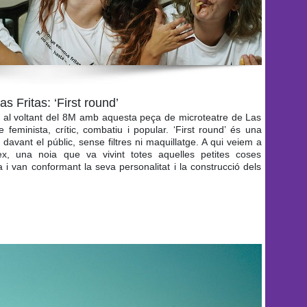
as Fritas: ‘First round’
r al voltant del 8M amb aquesta peça de microteatre de Las
 feminista, crític, combatiu i popular. ‘First round’ és una
avant el públic, sense filtres ni maquillatge. A qui veiem a
lex, una noia que va vivint totes aquelles petites coses
 i van conformant la seva personalitat i la construcció dels