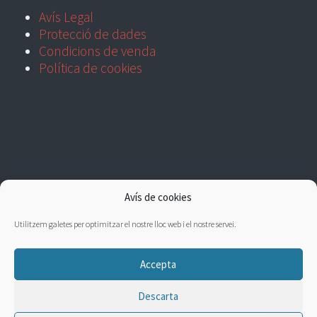
Avís Legal
Protecció de dades
Condicions de venda
Política de cookies
Avís de cookies
Utilitzem galetes per optimitzar el nostre lloc web i el nostre servei.
Accepta
Descarta