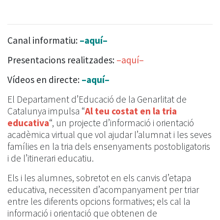
Canal informatiu:
–aquí–
Presentacions realitzades:
–aquí–
Vídeos en directe:
–aquí–
El Departament d’Educació de la Genarlitat de
Catalunya impulsa “
Al teu costat en la tria
educativa
“, un projecte d’informació i orientació
acadèmica virtual que vol ajudar l’alumnat i les seves
famílies en la tria dels ensenyaments postobligatoris
i de l’itinerari educatiu.
Els i les alumnes, sobretot en els canvis d’etapa
educativa, necessiten d’acompanyament per triar
entre les diferents opcions formatives; els cal la
informació i orientació que obtenen de