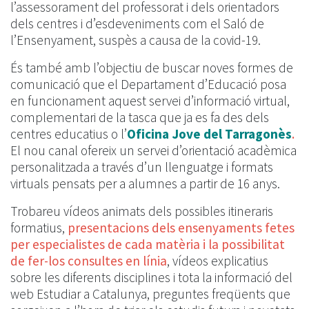
l’assessorament del professorat i dels orientadors
dels centres i d’esdeveniments com el Saló de
l’Ensenyament, suspès a causa de la covid-19.
És també amb l’objectiu de buscar noves formes de
comunicació que el Departament d’Educació posa
en funcionament aquest servei d’informació virtual,
complementari de la tasca que ja es fa des dels
centres educatius o l’
Oficina Jove del Tarragonès
.
El nou canal ofereix un servei d’orientació acadèmica
personalitzada a través d’un llenguatge i formats
virtuals pensats per a alumnes a partir de 16 anys.
Trobareu vídeos animats dels possibles itineraris
formatius,
presentacions dels ensenyaments fetes
per especialistes de cada matèria i la possibilitat
de fer-los consultes en línia
, vídeos explicatius
sobre les diferents disciplines i tota la informació del
web Estudiar a Catalunya, preguntes freqüents que