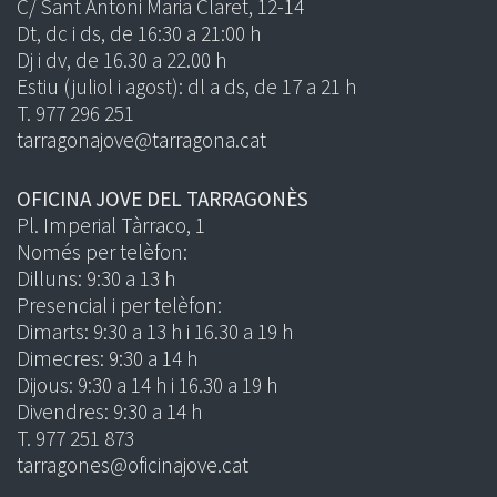
C/ Sant Antoni Maria Claret, 12-14
Dt, dc i ds, de 16:30 a 21:00 h
Dj i dv, de 16.30 a 22.00 h
Estiu (juliol i agost): dl a ds, de 17 a 21 h
T. 977 296 251
tarragonajove@tarragona.cat
OFICINA JOVE DEL TARRAGONÈS
Pl. Imperial Tàrraco, 1
Només per telèfon:
Dilluns: 9:30 a 13 h
Presencial i per telèfon:
Dimarts: 9:30 a 13 h i 16.30 a 19 h
Dimecres: 9:30 a 14 h
Dijous: 9:30 a 14 h i 16.30 a 19 h
Divendres: 9:30 a 14 h
T. 977 251 873
tarragones@oficinajove.cat