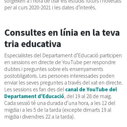
sorgeixen a l’hora de triar els estudis futurs i novetats
per al curs 2020-2021 i les dates d’interès.
Consultes en línia en la teva
tria educativa
Especialistes del Departament d’Educació participen
en sessions en directe de YouTube per respondre
dubtes i preguntes sobre els ensenyaments
postobligatoris. Les persones interessades poden
enviar les seves preguntes a través del xat en directe.
Les sessions es fan des del
canal de YouTube del
Departament d’Educació
,
del 19 al 28 de maig.
Cada sessió té una durada d’una hora, a les 12 del
migdia i a les 5 de la tarda (excepte dimarts 19 al
migdia i divendres 22 a la tarda).