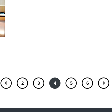
2
3
4
5
6