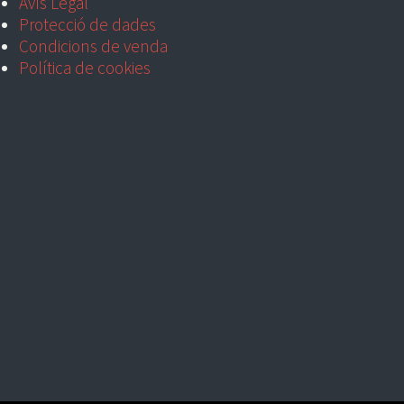
Avís Legal
Protecció de dades
Condicions de venda
Política de cookies