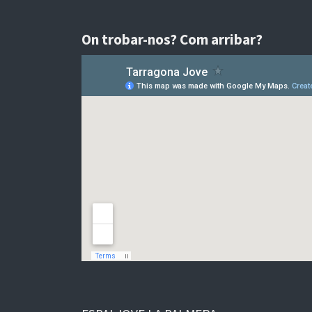
On trobar-nos? Com arribar?