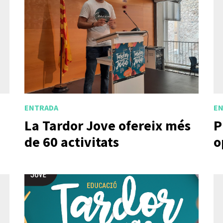
ENTRADA
E
La Tardor Jove ofereix més
P
de 60 activitats
o