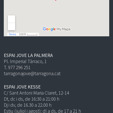
ESPAI JOVE LA PALMERA
Pl. Imperial Tàrraco, 1
T. 977 296 251
tarragonajove@tarragona.cat
ESPAI JOVE KESSE
C/ Sant Antoni Maria Claret, 12-14
Dt, dc i ds, de 16:30 a 21:00 h
Dj i dv, de 16.30 a 22.00 h
Estiu (juliol i agost): dl a ds, de 17 a 21 h