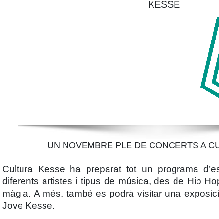
KESSE
UN NOVEMBRE PLE DE CONCERTS A C
Cultura Kesse
ha preparat tot un programa d
’e
diferents artistes i tipus de música, des de Hip Hop
màgia. A més, també es podrà visitar una exposici
Jove Kesse.