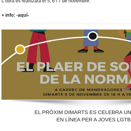
L’obra es realitzarà el 5, 6 i 7 de novembre.
+ info:
-aquí-
EL PRÒXIM DIMARTS ES CELEBRA U
EN LÍNEA PER A JOVES LGTB