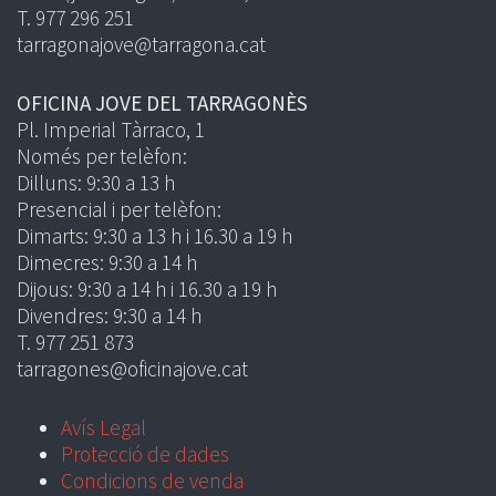
T. 977 296 251
tarragonajove@tarragona.cat
OFICINA JOVE DEL TARRAGONÈS
Pl. Imperial Tàrraco, 1
Només per telèfon:
Dilluns: 9:30 a 13 h
Presencial i per telèfon:
Dimarts: 9:30 a 13 h i 16.30 a 19 h
Dimecres: 9:30 a 14 h
Dijous: 9:30 a 14 h i 16.30 a 19 h
Divendres: 9:30 a 14 h
T. 977 251 873
tarragones@oficinajove.cat
Avís Legal
Protecció de dades
Condicions de venda