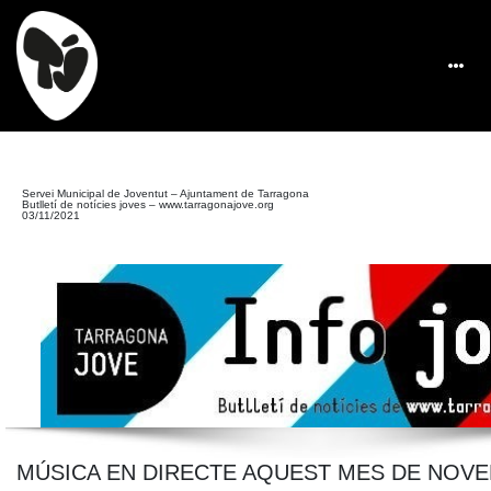
Servei Municipal de Joventut – Ajuntament de Tarragona
Butlletí de notícies joves –
www.tarragonajove.org
03/11/2021
MÚSICA EN DIRECTE AQUEST MES DE NOVEM