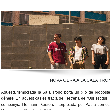
NOVA OBRA A LA SALA TRO
Aquesta temporada la
Sala Trono
porta un piló de propost
gènere. En aquest cas es tracta de l’estrena de
“Qui estigui ll
companyia
Hermann Karson
, interpretada per
Paula Jornet