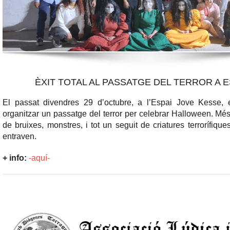
ÈXIT TOTAL AL PASSATGE DEL TERROR A 
El passat divendres 29 d’octubre, a l’
Espai Jove Kesse
, 
organitzar un passatge del terror per celebrar
Halloween
. Més
de bruixes, monstres, i tot un seguit de criatures terrorífique
entraven.
+ info:
-aquí-