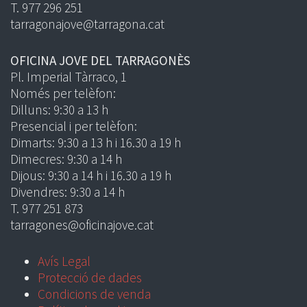
T. 977 296 251
tarragonajove@tarragona.cat
OFICINA JOVE DEL TARRAGONÈS
Pl. Imperial Tàrraco, 1
Només per telèfon:
Dilluns: 9:30 a 13 h
Presencial i per telèfon:
Dimarts: 9:30 a 13 h i 16.30 a 19 h
Dimecres: 9:30 a 14 h
Dijous: 9:30 a 14 h i 16.30 a 19 h
Divendres: 9:30 a 14 h
T. 977 251 873
tarragones@oficinajove.cat
Avís Legal
Protecció de dades
Condicions de venda