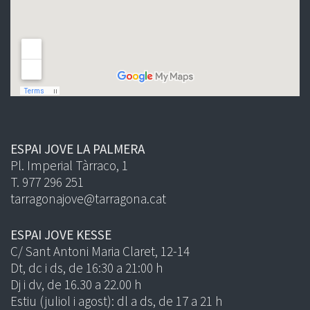
ESPAI JOVE LA PALMERA
Pl. Imperial Tàrraco, 1
T. 977 296 251
tarragonajove@tarragona.cat
ESPAI JOVE KESSE
C/ Sant Antoni Maria Claret, 12-14
Dt, dc i ds, de 16:30 a 21:00 h
Dj i dv, de 16.30 a 22.00 h
Estiu (juliol i agost): dl a ds, de 17 a 21 h