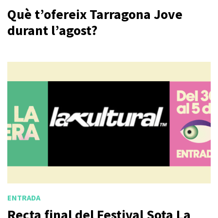
Què t’ofereix Tarragona Jove
durant l’agost?
ENTRADA
Recta final del Festival Sota La