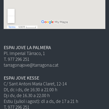
ESPAI JOVE LA PALMERA
Pl. Imperial Tàrraco, 1
T. 977 296 251
tarragonajove@tarragona.cat
ESPAI JOVE KESSE
C/ Sant Antoni Maria Claret, 12-14
Dt, dc i ds, de 16:30 a 21:00 h
Dj i dv, de 16.30 a 22.00 h
Estiu (juliol i agost): dl a ds, de 17 a 21 h
T. 977 296 251