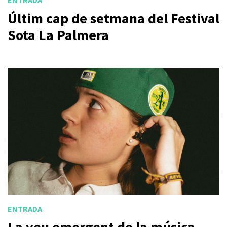
ENTRADA
Últim cap de setmana del Festival
Sota La Palmera
ENTRADA
La veu emergent de la música