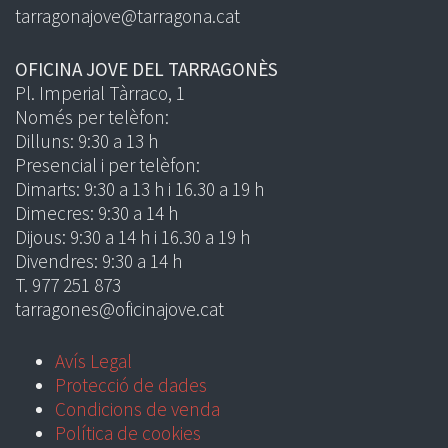
tarragonajove@tarragona.cat
OFICINA JOVE DEL TARRAGONÈS
Pl. Imperial Tàrraco, 1
Només per telèfon:
Dilluns: 9:30 a 13 h
Presencial i per telèfon:
Dimarts: 9:30 a 13 h i 16.30 a 19 h
Dimecres: 9:30 a 14 h
Dijous: 9:30 a 14 h i 16.30 a 19 h
Divendres: 9:30 a 14 h
T. 977 251 873
tarragones@oficinajove.cat
Avís Legal
Protecció de dades
Condicions de venda
Política de cookies