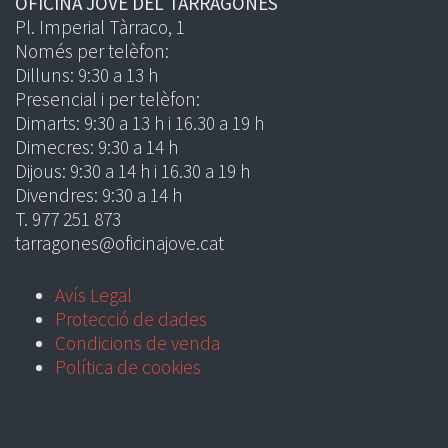
OFICINA JOVE DEL TARRAGONÈS
Pl. Imperial Tàrraco, 1
Només per telèfon:
Dilluns: 9:30 a 13 h
Presencial i per telèfon:
Dimarts: 9:30 a 13 h i 16.30 a 19 h
Dimecres: 9:30 a 14 h
Dijous: 9:30 a 14 h i 16.30 a 19 h
Divendres: 9:30 a 14 h
T. 977 251 873
tarragones@oficinajove.cat
Avís Legal
Protecció de dades
Condicions de venda
Política de cookies