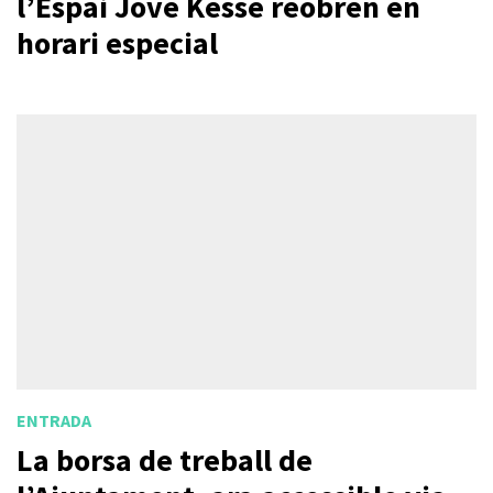
l’Espai Jove Kesse reobren en
horari especial
ENTRADA
La borsa de treball de