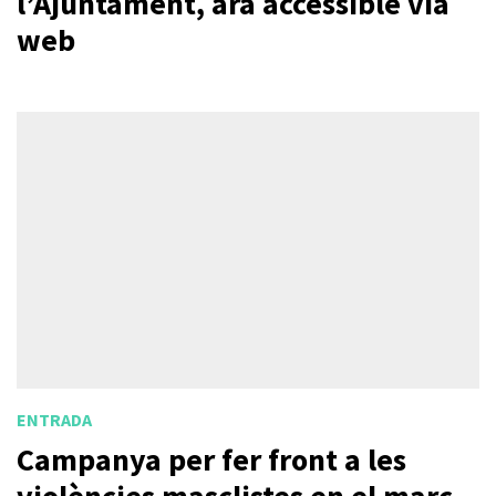
l’Ajuntament, ara accessible via
web
ENTRADA
Campanya per fer front a les
violències masclistes en el marc