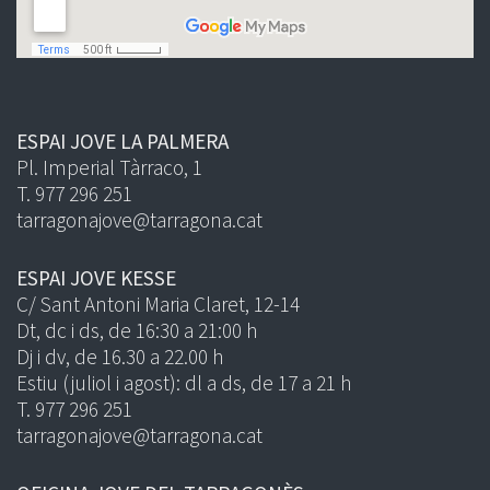
ESPAI JOVE LA PALMERA
Pl. Imperial Tàrraco, 1
T. 977 296 251
tarragonajove@tarragona.cat
ESPAI JOVE KESSE
C/ Sant Antoni Maria Claret, 12-14
Dt, dc i ds, de 16:30 a 21:00 h
Dj i dv, de 16.30 a 22.00 h
Estiu (juliol i agost): dl a ds, de 17 a 21 h
T. 977 296 251
tarragonajove@tarragona.cat