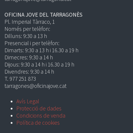
OFICINA JOVE DEL TARRAGONÈS
Pl. Imperial Tàrraco, 1
Només per telèfon:
Dilluns: 9:30 a 13 h
Presencial i per telèfon:
Dimarts: 9:30 a 13 h i 16.30 a 19 h
Dimecres: 9:30 a 14 h
Dijous: 9:30 a 14 h i 16.30 a 19 h
Divendres: 9:30 a 14 h
T. 977 251 873
tarragones@oficinajove.cat
Avís Legal
Protecció de dades
Condicions de venda
Política de cookies