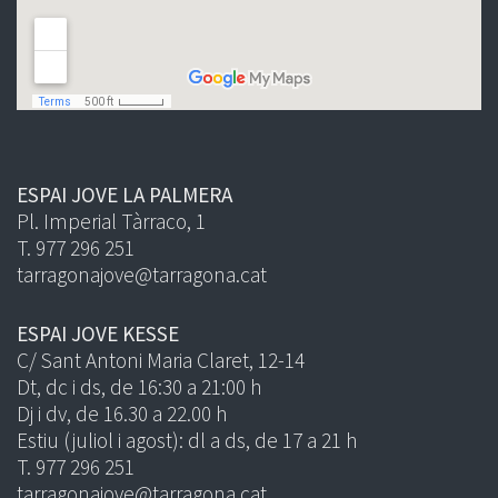
ESPAI JOVE LA PALMERA
Pl. Imperial Tàrraco, 1
T. 977 296 251
tarragonajove@tarragona.cat
ESPAI JOVE KESSE
C/ Sant Antoni Maria Claret, 12-14
Dt, dc i ds, de 16:30 a 21:00 h
Dj i dv, de 16.30 a 22.00 h
Estiu (juliol i agost): dl a ds, de 17 a 21 h
T. 977 296 251
tarragonajove@tarragona.cat