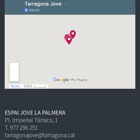
ESPAI JOVE LA PALMERA
Pl. Imperial Tàrraco, 1
T. 977 296 251
tarragonajove@tarragona.cat