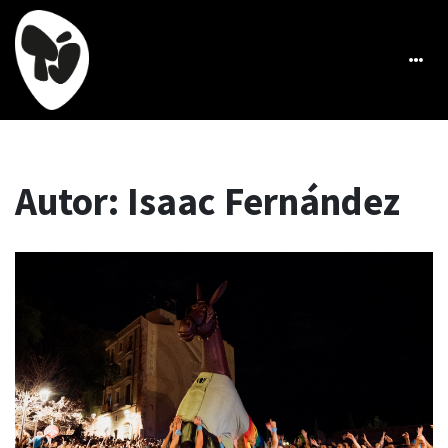
Autor:
Isaac Fernández