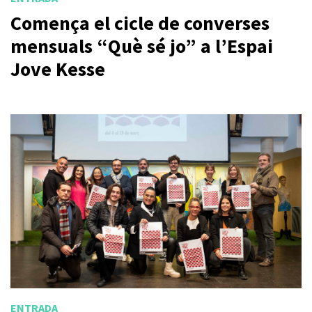
Comença el cicle de converses
mensuals “Què sé jo” a l’Espai
Jove Kesse
ENTRADA