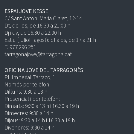
ESPAI JOVE KESSE
C/ Sant Antoni Maria Claret, 12-14
Dt, dc i ds, de 16:30 a 21:00 h
Dj i dv, de 16.30 a 22.00 h
Estiu (juliol i agost): dl a ds, de 17 a 21 h
T. 977 296 251
tarragonajove@tarragona.cat
OFICINA JOVE DEL TARRAGONÈS
Pl. Imperial Tàrraco, 1
Només per telèfon:
Dilluns: 9:30 a 13 h
Presencial i per telèfon:
Dimarts: 9:30 a 13 h i 16.30 a 19 h
Dimecres: 9:30 a 14 h
Dijous: 9:30 a 14 h i 16.30 a 19 h
Divendres: 9:30 a 14 h