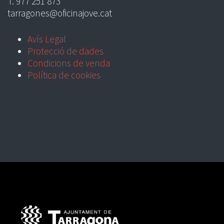
T. 977 251 873
tarragones@oficinajove.cat
Avís Legal
Protecció de dades
Condicions de venda
Política de cookies