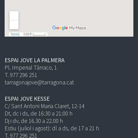
ESPAI JOVE LA PALMERA
Pl. Imperial Tàrraco, 1
T. 977 296 251
tarragonajove@tarragona.cat
ESPAI JOVE KESSE
C/ Sant Antoni Maria Claret, 12-14
Dt, dc i ds, de 16:30 a 21:00 h
Dj i dv, de 16.30 a 22.00 h
Estiu (juliol i agost): dl a ds, de 17 a 21 h
T. 977 296 251