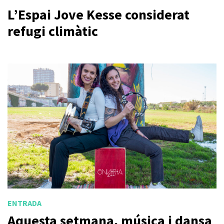
L’Espai Jove Kesse considerat
refugi climàtic
ENTRADA
Aquesta setmana, música i dansa