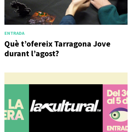
ENTRADA
Què t’ofereix Tarragona Jove
durant l’agost?