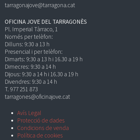
tarragonajove@tarragona.cat
OFICINA JOVE DEL TARRAGONÈS
Pl. Imperial Tàrraco, 1
Només per telèfon:
Dilluns: 9:30 a 13 h
Presencial i per telèfon:
Dimarts: 9:30 a 13 h i 16.30 a 19 h
Dimecres: 9:30 a 14 h
Dijous: 9:30 a 14 h i 16.30 a 19 h
Divendres: 9:30 a 14 h
T. 977 251 873
tarragones@oficinajove.cat
Avís Legal
Protecció de dades
Condicions de venda
Política de cookies